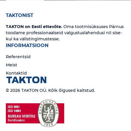
TAKTONIST
TAKTON on Eesti ettevõte.
Oma tootmisüksuses Pärnus
toodame professionaalseid valgustuslahendusi nii sise-
kui ka välistingimustesse.
INFORMATSIOON
Referentsid
Meist
Kontaktid
© 2026 TAKTON OÜ. Kõik õigused kaitstud.