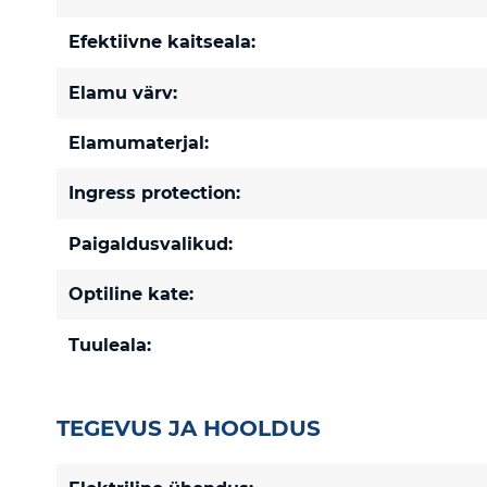
Efektiivne kaitseala:
Elamu värv:
Elamumaterjal:
Ingress protection:
Paigaldusvalikud:
Optiline kate:
Tuuleala:
TEGEVUS JA HOOLDUS