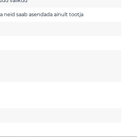
uud valikud
a neid saab asendada ainult tootja