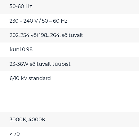
50-60 Hz
230 – 240 V / 50 – 60 Hz
202..254 või 198…264, sõltuvalt
kuni 0.98
23-36W sõltuvalt tüübist
6/10 kV standard
3000K, 4000K
> 70