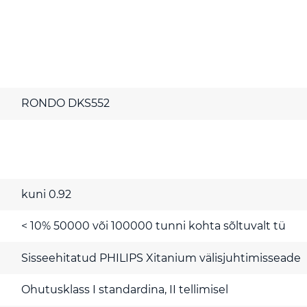
RONDO DKS552
kuni 0.92
< 10% 50000 või 100000 tunni kohta sõltuvalt tü
Sisseehitatud PHILIPS Xitanium välisjuhtimisseade
Ohutusklass I standardina, II tellimisel