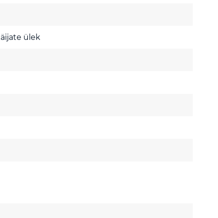
äijate ülek