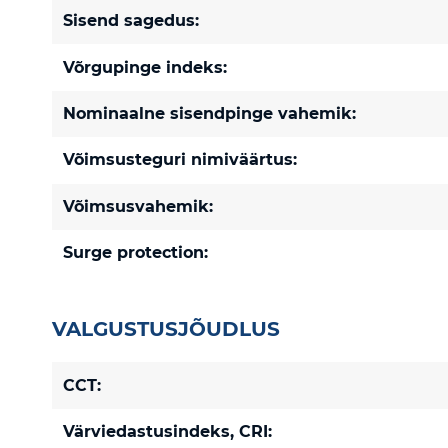
Sisend sagedus:
Võrgupinge indeks:
Nominaalne sisendpinge vahemik:
Võimsusteguri nimiväärtus:
Võimsusvahemik:
Surge protection:
VALGUSTUSJÕUDLUS
CCT:
Värviedastusindeks, CRI: