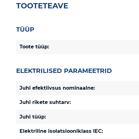
TOOTETEAVE
TÜÜP
Toote tüüp:
ELEKTRILISED PARAMEETRID
Juhi efektiivsus nominaalne:
Juhi rikete suhtarv:
Juhi tüüp:
Elektriline isolatsiooniklass IEC: